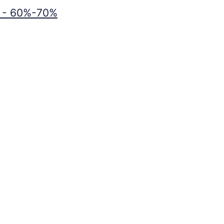
ie - 60%-70%