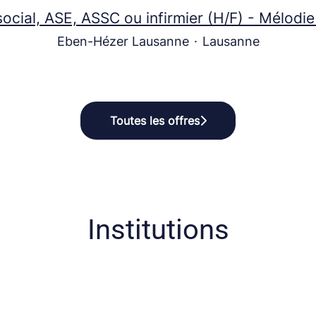
ocial, ASE, ASSC ou infirmier (H/F) - Mélod
Eben-Hézer Lausanne
·
Lausanne
Toutes les offres
Institutions