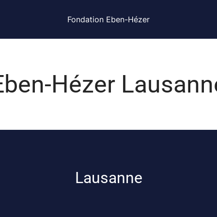
Fondation Eben-Hézer
Eben-Hézer Lausann
Lausanne