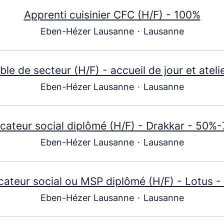
Apprenti cuisinier CFC (H/F) - 100%
Eben-Hézer Lausanne
·
Lausanne
le de secteur (H/F) - accueil de jour et ateli
Eben-Hézer Lausanne
·
Lausanne
cateur social diplômé (H/F) - Drakkar - 50%
Eben-Hézer Lausanne
·
Lausanne
ateur social ou MSP diplômé (H/F) - Lotus 
Eben-Hézer Lausanne
·
Lausanne